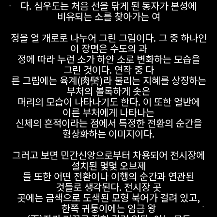
다. 심우도는 처음 선을 닦게 된 동자가 본성에
비유되는 소를 찾아가는 여
정을 열 개로로 나누어 그린 그림이다. 그 중 하나인
이 장면은 수도의 과
정에 따라 누런 소가 하얀 소로 변화하는 모습을
그린 것이다. 연작 중 다
른 그림에는 육계(肉髻)라 불리는 지혜를 상징하는
부처의 볼록하게 솟은
머리의 모습이 나타나기도 한다. 이 또한 열반에
이른 부처에게 나타나는
신체의 흔적이라는 점에서 특정한 전환의 순간을
형상화하는 이미지이다.
그러고 보면 민간신앙으로부터 차용되어 전시장에
설치된 몇몇 오브제
들 또한 어떤 전환이나 이행의 순간과 연관된
것들로 생각된다. 전시장 곳
곳에는 금색으로 도색된 모형 북어가 걸려 있고,
한쪽 귀퉁이에는 임금 왕