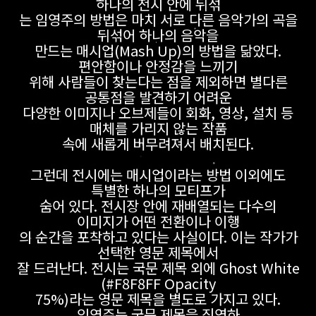
하나의 전시 안에 뒤섞
는 임영주의 방법은 마치 서로 다른 음악가의 곡을
뒤섞어 하나의 음악을
만드는 매시업(Mash Up)의 방법을 닮았다.
편안함이나 안정감을 느끼기
위해 사람들이 찾는다는 점을 제외하면 별다른
공통점을 발견하기 어려운
다양한 이미지나 오브제들이 회화, 영상, 설치 등
매체를 가리지 않는 작품
속에 새롭게 버무려져서 배치된다.
그런데 전시에는 매시업이라는 방법 이외에도
특별한 하나의 모티프가
숨어 있다. 전시장 안에 재배열되는 다수의
이미지가 어떤 전환이나 이행
의 순간을 포착하고 있다는 사실이다. 이는 작가가
선택한 영문 제목에서
잘 드러난다. 전시는 국문 제목 외에 Ghost White
(#F8F8FF Opacity
75%)라는 영문 제목을 별도로 가지고 있다.
임영주는 국문 제목을 직역하