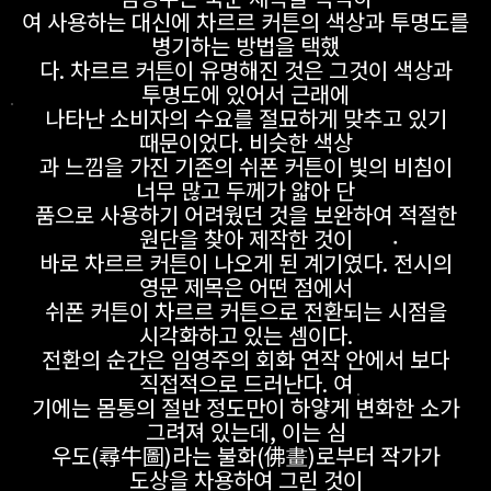
여 사용하는 대신에 차르르 커튼의 색상과 투명도를
병기하는 방법을 택했
다. 차르르 커튼이 유명해진 것은 그것이 색상과
투명도에 있어서 근래에
나타난 소비자의 수요를 절묘하게 맞추고 있기
때문이었다. 비슷한 색상
과 느낌을 가진 기존의 쉬폰 커튼이 빛의 비침이
너무 많고 두께가 얇아 단
품으로 사용하기 어려웠던 것을 보완하여 적절한
원단을 찾아 제작한 것이
바로 차르르 커튼이 나오게 된 계기였다. 전시의
영문 제목은 어떤 점에서
쉬폰 커튼이 차르르 커튼으로 전환되는 시점을
시각화하고 있는 셈이다.
전환의 순간은 임영주의 회화 연작 안에서 보다
직접적으로 드러난다. 여
기에는 몸통의 절반 정도만이 하얗게 변화한 소가
그려져 있는데, 이는 심
우도(尋牛圖)라는 불화(佛畫)로부터 작가가
도상을 차용하여 그린 것이