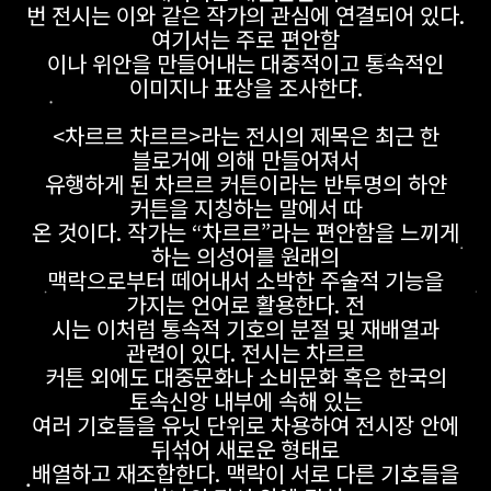
번 전시는 이와 같은 작가의 관심에 연결되어 있다.
여기서는 주로 편안함
이나 위안을 만들어내는 대중적이고 통속적인
이미지나 표상을 조사한다.
<차르르 차르르>라는 전시의 제목은 최근 한
블로거에 의해 만들어져서
유행하게 된 차르르 커튼이라는 반투명의 하얀
커튼을 지칭하는 말에서 따
온 것이다. 작가는 “차르르”라는 편안함을 느끼게
하는 의성어를 원래의
맥락으로부터 떼어내서 소박한 주술적 기능을
가지는 언어로 활용한다. 전
시는 이처럼 통속적 기호의 분절 및 재배열과
관련이 있다. 전시는 차르르
커튼 외에도 대중문화나 소비문화 혹은 한국의
토속신앙 내부에 속해 있는
여러 기호들을 유닛 단위로 차용하여 전시장 안에
뒤섞어 새로운 형태로
배열하고 재조합한다. 맥락이 서로 다른 기호들을