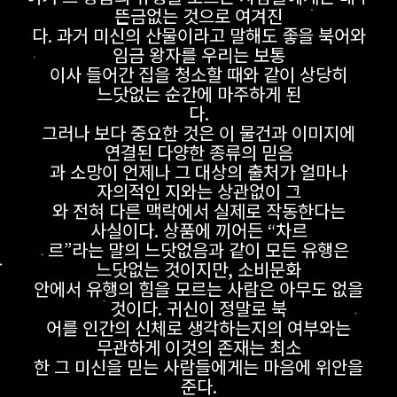
뜬금없는 것으로 여겨진
다. 과거 미신의 산물이라고 말해도 좋을 북어와
임금 왕자를 우리는 보통
이사 들어간 집을 청소할 때와 같이 상당히
느닷없는 순간에 마주하게 된
다.
그러나 보다 중요한 것은 이 물건과 이미지에
연결된 다양한 종류의 믿음
과 소망이 언제나 그 대상의 출처가 얼마나
자의적인 지와는 상관없이 그
와 전혀 다른 맥락에서 실제로 작동한다는
사실이다. 상품에 끼어든 “차르
르”라는 말의 느닷없음과 같이 모든 유행은
느닷없는 것이지만, 소비문화
안에서 유행의 힘을 모르는 사람은 아무도 없을
것이다. 귀신이 정말로 북
어를 인간의 신체로 생각하는지의 여부와는
무관하게 이것의 존재는 최소
한 그 미신을 믿는 사람들에게는 마음에 위안을
준다.