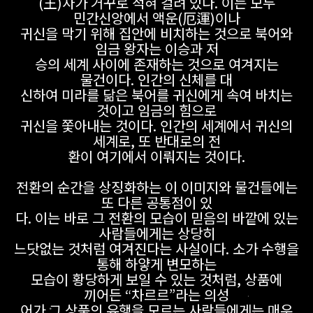
(王)자가 거꾸로 적혀 걸려 있다. 이는 모두
민간신앙에서 액운(厄運)이나
귀신을 막기 위해 집안에 비치하는 것으로 북어와
임금 왕자는 이승과 저
승의 세계 사이에 존재하는 것으로 여겨지는
물건이다. 인간의 신체를 대
신하여 미라를 닮은 북어를 귀신에게 속여 바치는
것이고 임금의 힘으로
귀신을 쫓아내는 것이다. 인간의 세계에서 귀신의
세계로, 또 반대로의 전
환이 여기에서 이뤄지는 것이다.
전환의 순간을 상징화하는 이 이미지와 물건들에는
또 다른 공통점이 있
다. 이는 바로 그 전환의 모습이 믿음의 바깥에 있는
사람들에게는 상당히
느닷없는 것처럼 여겨진다는 사실이다. 소가 수행을
통해 하얗게 변모하는
모습이 황당하게 보일 수 있는 것처럼, 상품에
끼어든 “차르르”라는 의성
어가 그 상품의 유행을 모르는 사람들에게는 매우