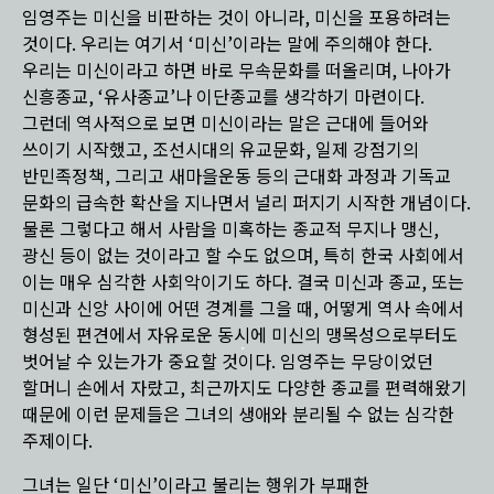
임영주는 미신을 비판하는 것이 아니라, 미신을 포용하려는
것이다. 우리는 여기서 ‘미신’이라는 말에 주의해야 한다.
우리는 미신이라고 하면 바로 무속문화를 떠올리며, 나아가
신흥종교, ‘유사종교’나 이단종교를 생각하기 마련이다.
그런데 역사적으로 보면 미신이라는 말은 근대에 들어와
쓰이기 시작했고, 조선시대의 유교문화, 일제 강점기의
반민족정책, 그리고 새마을운동 등의 근대화 과정과 기독교
문화의 급속한 확산을 지나면서 널리 퍼지기 시작한 개념이다.
물론 그렇다고 해서 사람을 미혹하는 종교적 무지나 맹신,
광신 등이 없는 것이라고 할 수도 없으며, 특히 한국 사회에서
이는 매우 심각한 사회악이기도 하다. 결국 미신과 종교, 또는
미신과 신앙 사이에 어떤 경계를 그을 때, 어떻게 역사 속에서
형성된 편견에서 자유로운 동시에 미신의 맹목성으로부터도
벗어날 수 있는가가 중요할 것이다. 임영주는 무당이었던
할머니 손에서 자랐고, 최근까지도 다양한 종교를 편력해왔기
때문에 이런 문제들은 그녀의 생애와 분리될 수 없는 심각한
주제이다.
그녀는 일단 ‘미신’이라고 불리는 행위가 부패한