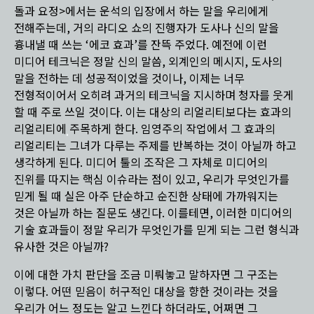
돌과 요정>에서는 운석의 입장에서 하는 말을 우리에게
전해주는데, 거의 라디오 쇼의 진행자가 도사나 신의 말을
흉내낼 때 쓰는 ‘에코 효과’를 잔뜩 주었다. 예전에 이런
미디어 테크닉은 정말 신의 말씀, 외계인의 메시지, 도사의
말을 전하는 데 성공적이었을 것이나, 이제는 너무
전형적이어서 오히려 과거의 테크닉을 지시하며 청자를 웃게
할 때 주로 쓰일 것이다. 이는 대상의 리얼리티보다는 효과의
리얼리티에 주목하게 한다. 임영주의 작업에서 그 효과의
리얼리티는 그녀가 다루는 주제를 반복하는 것이 아닐까 하고
생각하게 된다. 미디어 툴의 조작은 그 자체로 미디어의
진위를 따지는 핵심 이슈라는 점이 있고, 우리가 무엇인가를
믿게 될 때 실은 아주 단순하고 순진한 상태에 가까워지는
것은 아닐까 하는 질문도 생긴다. 이를테면, 이러한 미디어의
기술 효과들이 정말 우리가 무엇인가를 믿게 되는 그런 형식과
유사한 것은 아닐까?
이에 대한 가치 판단을 조금 미뤄놓고 말하자면 그 구조는
이렇다. 어떤 믿음이 허구적인 대상을 향한 것이라는 것을
우리가 어느 정도는 알고 느낀다 하더라도, 어쩌면 그