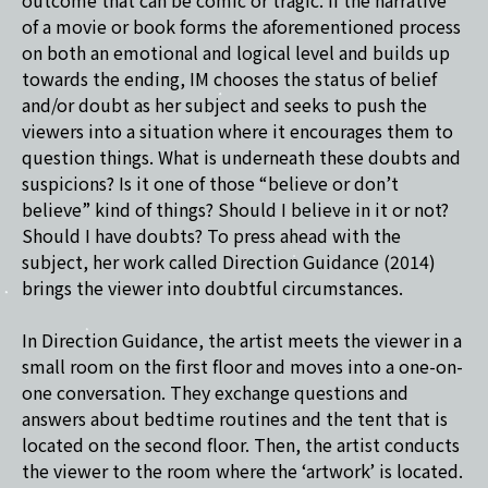
outcome that can be comic or tragic. If the narrative
of a movie or book forms the aforementioned process
on both an emotional and logical level and builds up
towards the ending, IM chooses the status of belief
and/or doubt as her subject and seeks to push the
viewers into a situation where it encourages them to
question things. What is underneath these doubts and
suspicions? Is it one of those “believe or don’t
believe” kind of things? Should I believe in it or not?
Should I have doubts? To press ahead with the
subject, her work called Direction Guidance (2014)
brings the viewer into doubtful circumstances.
In Direction Guidance, the artist meets the viewer in a
small room on the first floor and moves into a one-on-
one conversation. They exchange questions and
answers about bedtime routines and the tent that is
located on the second floor. Then, the artist conducts
the viewer to the room where the ‘artwork’ is located.