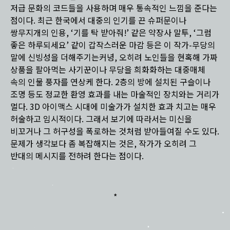
저급 문화의 코드들을 사용하며 매우 통속적인 느낌을 준다는
점이다. 최근 한국에서 대중의 인기를 끈 슈퍼문이나
쌍무지개의 인용, ‘기를 탁 받아줘!’ 같은 약장사 말투, ‘그럼
좋은 하루되세요’ 같이 갑작스러운 마감 등은 이 작가-무당의
말에 신빙성을 더해주기는커녕, 오히려 노인들을 현혹해 가짜
상품을 팔아먹는 사기꾼이나 무당을 희화화하는 대중매체
속의 인물 풍자를 연상케 한다. 2층의 방에 설치된 구슬이나
조명 등도 정교한 환영 효과를 내는 마술적인 장치와는 거리가
멀다. 3D 아이맥스 시대에 미술가가 설치한 효과 치고는 매우
허술하고 임시적이다. 그래서 보기에 따라서는 미신을
비꼬거나 그 허구성을 폭로하는 것처럼 받아들여질 수도 있다.
문제가 생각보다 좀 복잡해지는 것은, 작가가 오히려 그
반대의 메시지를 전하려 한다는 점이다.
*