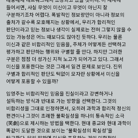
대중매체 네트워크에서 조장되고 있을 것이다. 이 세계에
들어서면, 사실 무엇이 미신이고 무엇이 아닌지 잘
구분하기조차 어렵다. 폭발적인 정보량만이 아니라 정보의
출처가 갈수록 모호해지는 상황에서, 우리가 합리적인
판단이라고 믿는 정보나 생각이 실제로는 전혀 그렇지 않을 수
있는 가능성은 어느 때보다도 많아진 듯하다. 우리는 물론
미신과 같은 비합리적인 믿음을, 주체가 어떻게든 선택하고
평가하고 판단하는 행위와 구별할 줄 안다. 하지만 그러한
구분은 점점 더 성가신 지적 노고가 되어가고 있다. 그래서
미신을 포용한다는 것은 그래서 일견 문제로 보인다. 진위
구별과 합리적인 판단도 턱없이 모자란 상황에서 미신을
어떻게 포용할 수 있을까?
임영주는 비합리적인 믿음을 진실이라고 강변하거나
설득하는 방식과 반대로 가는 방향을 선택한다. 그것의
비합리성을 그대로 인정하면서, 오히려 과학과 합리적 정신의
편견이나 그것이 초래한 불확실성을 하나의 통속적인 소극
(笑劇)으로 제시하는 방법을 택한다. 현대 종교와 현대 과학이
똑같이 도달한 것으로 보이는 ‘불확실성의 확실성’을