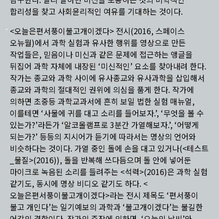
탐구한다. 달리 말하면 미신을 포용하는 것의 미학적인
합리성을 찾고 사회윤리적인 여유를 기대하는 것이다.
<오늘은편서풍이불고개이겠다> 전시(2016, 스페이스
오뉴월)에서 과학 실험과 유사한 행위를 영상으로 만든
작업들은, 믿음이나 미신과 같은 문제에 접근하는 앵글을
뒤집어 과학 자체에 내장된 ‘미신적인’ 요소를 찾아내려 한다.
작가는 종교와 과학 사이에 유사종교와 유사과학을 삽입해서
종교와 과학의 절대적인 권위에 의심을 품게 한다. 작가에
의하면 초중등 과학교과서에 흔히 보일 법한 실험 매뉴얼,
이를테면 ‘사물에 귀를 대고 소리를 들어보자.’, ‘무엇을 볼 수
있는가?’라든가 ‘알코올램프로 3분간 가열해보자.’, ‘어떻게
되는가?’ 등등의 지시어가 듣기에 따라서는 명상의 언어와
비슷하다는 것이다. 가열 중인 돌에 손을 대고 있거나(<테스트
_물질>(2016)), 돌을 반복해 쓰다듬으며 돌 안에 넣어둔
마이크로 녹음된 소리를 들려주는 <석력>(2016)은 과학 실험
같기도, 동시에 명상 비디오 같기도 하다. <
오늘은편서풍이불고개이겠다>라는 전시 제목도 ‘편서풍이
불고 개인다’는 일기예보의 과학과 ‘불고개이겠다’는 불길한