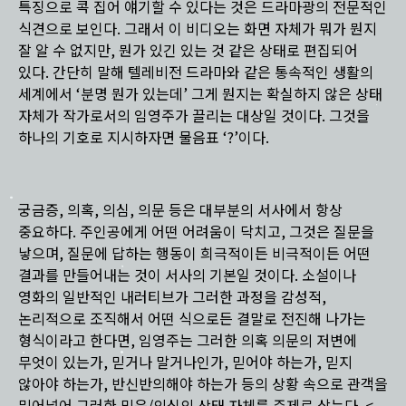
특징으로 콕 집어 얘기할 수 있다는 것은 드라마광의 전문적인
식견으로 보인다. 그래서 이 비디오는 화면 자체가 뭐가 뭔지
잘 알 수 없지만, 뭔가 있긴 있는 것 같은 상태로 편집되어
있다. 간단히 말해 텔레비전 드라마와 같은 통속적인 생활의
세계에서 ‘분명 뭔가 있는데’ 그게 뭔지는 확실하지 않은 상태
자체가 작가로서의 임영주가 끌리는 대상일 것이다. 그것을
하나의 기호로 지시하자면 물음표 ‘?’이다.
궁금증, 의혹, 의심, 의문 등은 대부분의 서사에서 항상
중요하다. 주인공에게 어떤 어려움이 닥치고, 그것은 질문을
낳으며, 질문에 답하는 행동이 희극적이든 비극적이든 어떤
결과를 만들어내는 것이 서사의 기본일 것이다. 소설이나
영화의 일반적인 내러티브가 그러한 과정을 감성적,
논리적으로 조직해서 어떤 식으로든 결말로 전진해 나가는
형식이라고 한다면, 임영주는 그러한 의혹 의문의 저변에
무엇이 있는가, 믿거나 말거나인가, 믿어야 하는가, 믿지
않아야 하는가, 반신반의해야 하는가 등의 상황 속으로 관객을