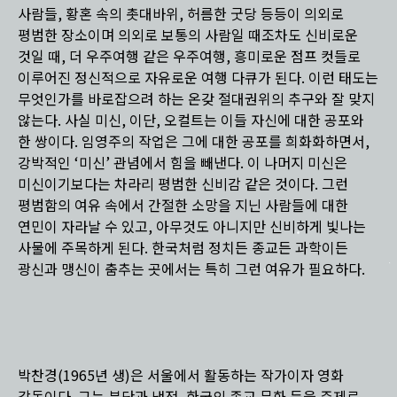
사람들, 황혼 속의 촛대바위, 허름한 굿당 등등이 의외로
평범한 장소이며 의외로 보통의 사람일 때조차도 신비로운
것일 때, 더 우주여행 같은 우주여행, 흥미로운 점프 컷들로
이루어진 정신적으로 자유로운 여행 다큐가 된다. 이런 태도는
무엇인가를 바로잡으려 하는 온갖 절대권위의 추구와 잘 맞지
않는다. 사실 미신, 이단, 오컬트는 이들 자신에 대한 공포와
한 쌍이다. 임영주의 작업은 그에 대한 공포를 희화화하면서,
강박적인 ‘미신’ 관념에서 힘을 빼낸다. 이 나머지 미신은
미신이기보다는 차라리 평범한 신비감 같은 것이다. 그런
평범함의 여유 속에서 간절한 소망을 지닌 사람들에 대한
연민이 자라날 수 있고, 아무것도 아니지만 신비하게 빛나는
사물에 주목하게 된다. 한국처럼 정치든 종교든 과학이든
광신과 맹신이 춤추는 곳에서는 특히 그런 여유가 필요하다.
박찬경(1965년 생)은 서울에서 활동하는 작가이자 영화