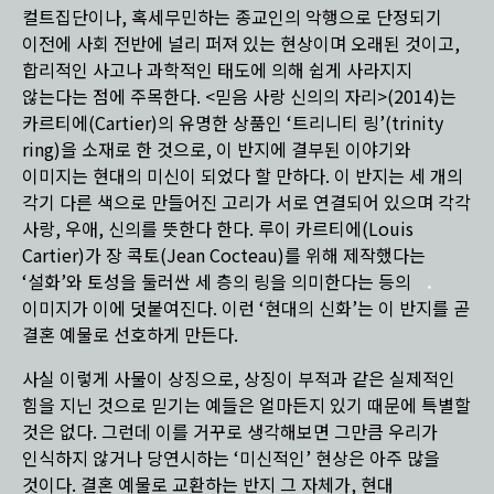
컬트집단이나, 혹세무민하는 종교인의 악행으로 단정되기
이전에 사회 전반에 널리 퍼져 있는 현상이며 오래된 것이고,
합리적인 사고나 과학적인 태도에 의해 쉽게 사라지지
않는다는 점에 주목한다. <믿음 사랑 신의의 자리>(2014)는
카르티에(Cartier)의 유명한 상품인 ‘트리니티 링’(trinity
ring)을 소재로 한 것으로, 이 반지에 결부된 이야기와
이미지는 현대의 미신이 되었다 할 만하다. 이 반지는 세 개의
각기 다른 색으로 만들어진 고리가 서로 연결되어 있으며 각각
사랑, 우애, 신의를 뜻한다 한다. 루이 카르티에(Louis
Cartier)가 장 콕토(Jean Cocteau)를 위해 제작했다는
‘설화’와 토성을 둘러싼 세 층의 링을 의미한다는 등의
이미지가 이에 덧붙여진다. 이런 ‘현대의 신화’는 이 반지를 곧
결혼 예물로 선호하게 만든다.
사실 이렇게 사물이 상징으로, 상징이 부적과 같은 실제적인
힘을 지닌 것으로 믿기는 예들은 얼마든지 있기 때문에 특별할
것은 없다. 그런데 이를 거꾸로 생각해보면 그만큼 우리가
인식하지 않거나 당연시하는 ‘미신적인’ 현상은 아주 많을
것이다. 결혼 예물로 교환하는 반지 그 자체가, 현대