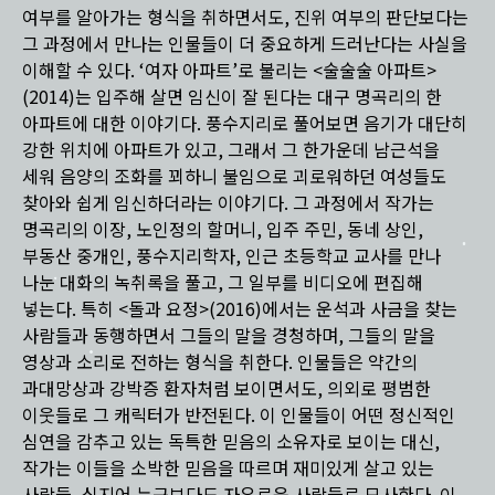
여부를 알아가는 형식을 취하면서도, 진위 여부의 판단보다는
그 과정에서 만나는 인물들이 더 중요하게 드러난다는 사실을
이해할 수 있다. ‘여자 아파트’로 불리는 <술술술 아파트>
(2014)는 입주해 살면 임신이 잘 된다는 대구 명곡리의 한
아파트에 대한 이야기다. 풍수지리로 풀어보면 음기가 대단히
강한 위치에 아파트가 있고, 그래서 그 한가운데 남근석을
세워 음양의 조화를 꾀하니 불임으로 괴로워하던 여성들도
찾아와 쉽게 임신하더라는 이야기다. 그 과정에서 작가는
명곡리의 이장, 노인정의 할머니, 입주 주민, 동네 상인,
부동산 중개인, 풍수지리학자, 인근 초등학교 교사를 만나
나눈 대화의 녹취록을 풀고, 그 일부를 비디오에 편집해
넣는다. 특히 <돌과 요정>(2016)에서는 운석과 사금을 찾는
사람들과 동행하면서 그들의 말을 경청하며, 그들의 말을
영상과 소리로 전하는 형식을 취한다. 인물들은 약간의
과대망상과 강박증 환자처럼 보이면서도, 의외로 평범한
이웃들로 그 캐릭터가 반전된다. 이 인물들이 어떤 정신적인
심연을 감추고 있는 독특한 믿음의 소유자로 보이는 대신,
작가는 이들을 소박한 믿음을 따르며 재미있게 살고 있는