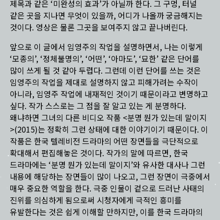
제목과 같은 ‘미완성의 효과’가 아닐까 한다. 그 구멍, 터널
같은 곳을 지나면 무엇이 있을까, 어디가 나올까 궁금해지는
것이다. 영상은 물론 그곳을 보여주지 않고 끝나버린다.
앞으로 이 글에서 임영주의 작업을 설명하면서, 나는 이렇게
‘모종의’, ‘정체불명의’, ‘어떤’, ‘아마도’, ‘묘한’ 같은 단어를
많이 쓰게 될 것 같아 두렵다. 그런데 이런 단어를 쓰는 것은
임영주의 작업을 제대로 설명하지 않고 피해가려는 수작이
아니라, 임영주 작업에 내재적인 것이기 때문이라고 변명하고
싶다. 작가 스스로는 그 점을 잘 알고 있는 게 분명하다.
왜냐하면 그녀의 다른 비디오 작품 <분명 뭔가 있는데 말이지
>(2015)는 정확히 그런 상태에 대한 이야기이기 때문이다. 이
작품은 한국 텔레비전 드라마의 어떤 장면들을 극단적으로
확대해서 편집해놓은 것이다. 작가의 말에 따르면, 한국
드라마에는 ‘분명 뭔가 있는데 말이지’와 유사한 대사나 그런
내용에 해당하는 장면들이 많이 나오고, 그런 장면이 극중에서
매우 중요한 역할을 한다. 극중 인물이 겉으로 드러난 사태의
진위를 의심하게 됨으로써 시청자에게 극적인 흥미를
유발한다는 것은 쉽게 이해할 만하지만, 이를 한국 드라마의