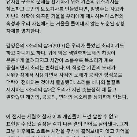
유사한 구조적 문제를 환기하기 위해 기존의 뉴스기사를
참조하고 그만의 보도기사를 만들었다면, 임영주는 사고와
재난의 상황에 왜곡된 거울을 우리에게 제시하는 매스컴의
속성과 우리 자신에게는 거울을 들이대지 않는 모순된 상황
자체를 병치한다.
김영은의 <소리의 살>(2017)은 우리가 들었던 소리이기도
하고 아니기도 하다. 귀에 익은 생일축하노래의 허밍이
은은하게 울려퍼지고 시간이 흐를수록 목소리가 계속
중첩되면서 소리는 변화한다. 이 작업은 기존의 노래가
시위현장에서 사용되면서 사적인 노래가 공적인 방식으로
맥락이 전이되는 것에서 출발했다. 소리를 하나의 물질로
제시하는 <소리의 살>은 우리가 지난 촛불집회 때 듣고
발화했던 개인의, 공공의, 연대의 목소리를 상기하게 만든다.
이 전시는 세월호 참사 이후 개인들이 느낀 말할 수 없고
표현할 수 없는 감정을 각기 다른 결의 언어로 담아낸다. 그저
그날 이후에도 흐르는 시간을 무심히 흘려보내지 않고 기억을