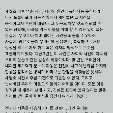
세월호 이후 멈춘 시간, 사건의 원인이 규명되는 듯하다가
다시 도돌이표가 되는 상황에서 개인들은 그 시간을
움직이고자 부단히 애썼다. 그 누구도 아무 것도 신뢰할 수
없는 상황에, 아픔을 겪는 이들을 위해 할 수 있는 일이 없는
현실에, 무엇보다 이미 벌어진 사건을 되돌릴 수 없다는
사실에, 많은 이들이 무력감에 신음했고, 복잡하고 무거운
감정을 억누르기도 하고 혹은 각자의 방식으로 그것을
표출하기도 했다. 지난 3년간 이 사건은 사회적 사건이 아니라
우리의 삶을 뒤흔든 일상의 폭풍이었다. 몇 년간 우리안에
내재된 무기력과 분노의 파동은 천천히 사고의 변화를 가져와
현상을 감각하는 방식과 바라보는 관점을 바꿔놓은 듯하다.
세월호 사건 이후를 이전으로 되돌릴 수 없다. 그리고
변해버린 우리의 마음도 되돌리기 어려울 것이다. 모든 것을
감각할 때 새롭게 보게 되고, 진실은 표면에 있지 않다는 말을
진리로 받아들이며 불신을 당연시 여기게 되었다.
전시의 제목은 다층적 의미를 갖는다. 과연 우리는