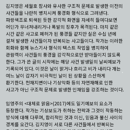
김지영은 세월호 참사와 유사한 구조적 문제로 발생한 이전의
사건들을 나란히 병치시켜 풍경화 형식으로 그려낸다.
파랑색조로 퇴색된 듯한 감각적 화면을 자세히 들여다보면
어딘가 무너져내리거나 폭발의 징후가 목격된다. 마치 같은
시간 같은 사고로 폐허가 된 풍경들 같지만 실은 수십 년에
걸쳐 발생한 사건들이자 반복되는 사고들이다. 작가는 이러한
회화와 함께 뉴스기사 형식의 텍스트 작업을 병치하여
관람객이 사건들의 풍경을 감각적으로만 받아들이지 않도록
한다. 그가 쓴 글의 시작에는 해당 사건 발생일의 날씨예보가
기록되어 있다. 이것은 날이 맑거나 흐리고 비가 내리다 개는
여느 날이 갑자기 비극적인 날이 된 상황을 스산하게
환기한다. 천재지변이나 기상악화 등의 자연재해로 인한
사고가 아닌 구조적 문제로 발생한 인재임을 강조하는 것이다.
임영주의 <대체로 맑음>(2017)에도 일기예보의 요소가
등장한다. 작가는 기상보도가 취하는 전략과 그것이 작동하는
방식에 대해 다루며, 합리적인 것과 미신, 믿음과 불신 사이의
경계를 오간다. 김지영이 서로 다른 사건들에서 반복되는