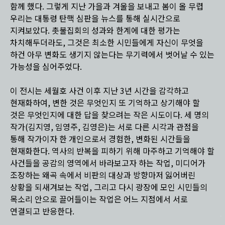
함께 했다. 그렇게 지난 가을과 겨울을 보내고 봄이 올 무렵
우리는 대통령 탄핵 심판을 뉴스를 통해 실시간으로
지켜보았다. 촛불집회의 성과와 한계에 대한 평가는
차치해두더라도, 그것은 최소한 시민들에게 자신이 무엇을
하건 아무 변화도 생기지 않는다는 무기력에서 벗어날 수 있는
가능성을 심어주었다.
이 전시는 세월호 사건 이후 지난 3년 시간을 감각하고
현재화하여, 변한 것은 무엇인지 또 기억하고 상기해야 할
것은 무엇인지에 대한 답을 찾으려는 작은 시도이다. 세 명의
작가(김지영, 임영주, 김영은)는 서로 다른 시각과 관점을
통해 작가이자 한 개인으로서 경험한, 변화된 시간들을
현재화한다. 역사의 반복을 피하기 위해 마주하고 기억해야 할
사건들을 공감의 영역에서 바라보고자 하는 작업, 미디어가
조장하는 왜곡 속에서 비판의 대상과 방향마저 잃어버린
상황을 되새겨보는 작업, 그리고 다시 광장에 모인 시민들의
목소리 안으로 끌어들이는 작업은 어느 지점에서 서로
연결되고 반응한다.