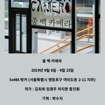
줌 백 카메라
2019년 9월 6일 - 9월 25일
SeMA 벙커 (서울특별시 영등포구 여의도동 2-11 지하)
작가 : 김희욱 임영주 차지량 홍진훤
기획 : 박수지