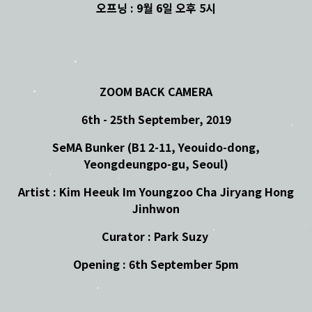
오프닝 : 9월 6일 오후 5시
ZOOM BACK CAMERA
6th - 25th September, 2019
SeMA Bunker (B1 2-11, Yeouido-dong,
Yeongdeungpo-gu, Seoul)
Artist : Kim Heeuk Im Youngzoo Cha Jiryang Hong
Jinhwon
Curator : Park Suzy
Opening : 6th September 5pm